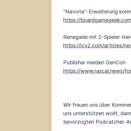
"Navoria"-Erweiterung kom
https://boardgamegeek.com
Renegade mit 2-Spieler He
https://icv2.com/articles
Publisher meiden GenCon
https://www.rascal.news/fo
Wir freuen uns über Kommen
uns unterstützen wollt, dan
bevorzugten Podcatcher. Au