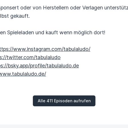
ponsert oder von Herstellern oder Verlagen unterstützt.
lbst gekauft.
alen Spieleladen und kauft wenn möglich dort!
ttps://www.instagram.com/tabulaludo/
s://twitter.com/tabulaludo
ps://bsky.app/profile/tabulaludo.de
/www.tabulaludo.de/
Alle 411 Episoden aufrufen