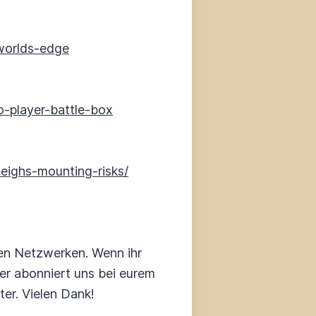
worlds-edge
-player-battle-box
eighs-mounting-risks/
en Netzwerken. Wenn ihr
der abonniert uns bei eurem
er. Vielen Dank!