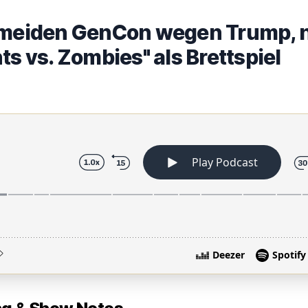
r meiden GenCon wegen Trump, 
ts vs. Zombies" als Brettspiel