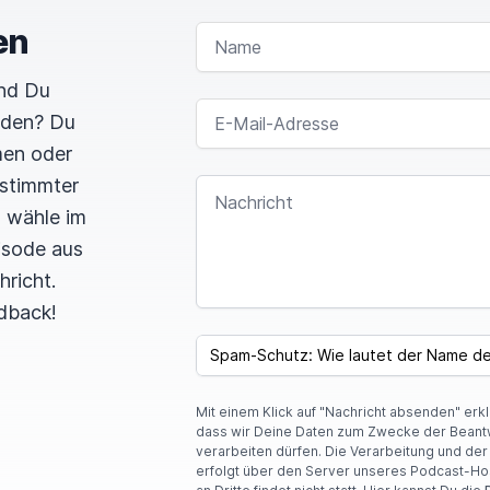
en
NAME
und Du
E-MAIL-ADRESSE
rden? Du
men oder
estimmter
NACHRICHT
n wähle im
pisode aus
hricht.
dback!
SPAM CAPTCHA
Mit einem Klick auf "Nachricht absenden" erk
dass wir Deine Daten zum Zwecke der Beant
verarbeiten dürfen. Die Verarbeitung und de
erfolgt über den Server unseres Podcast-Ho