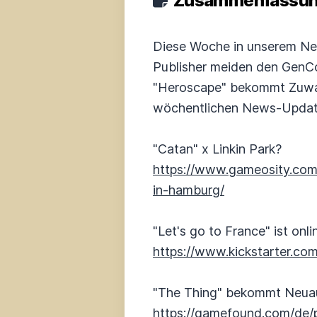
Zusammenfassung
Diese Woche in unserem New
Publisher meiden den GenC
"Heroscape" bekommt Zuwac
wöchentlichen News-Updat
"Catan" x Linkin Park?
https://www.gameosity.com/
in-hamburg/
"Let's go to France" ist onli
https://www.kickstarter.co
"The Thing" bekommt Neua
https://gamefound.com/de/