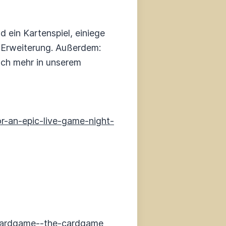
ein Kartenspiel, einiege
 Erweiterung. Außerdem:
ch mehr in unserem
r-an-epic-live-game-night-
boardgame--the-cardgame