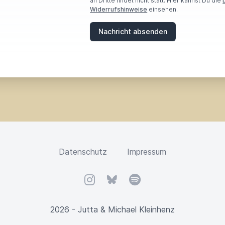
an Dritte findet nicht statt. Hier kannst Du die
Widerrufshinweise
einsehen.
Nachricht absenden
Datenschutz
Impressum
Instagram
Bluesky
Spotify
2026 - Jutta & Michael Kleinhenz