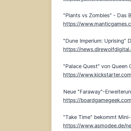
"Plants vs Zombies" - Das B
https://www.manticgames.
"Dune Imperium: Uprising" D
https://news.direwolfdigita
"Palace Quest" von Queen
https://www.kickstarter.co
Neue "Faraway"-Erweiteru
https://boardgamegeek.co
"Take Time" bekommt Mini-
https://www.asmodee.de/ne