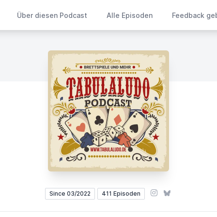
Über diesen Podcast
Alle Episoden
Feedback ge
Instagram
Bluesky
Since 03/2022
411 Episoden