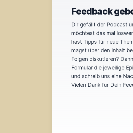
Feedback geb
Dir gefällt der Podcast 
möchtest das mal loswe
hast Tipps für neue The
magst über den Inhalt b
Folgen diskutieren? Dan
Formular die jeweilige E
und schreib uns eine Nac
Vielen Dank für Dein Fee