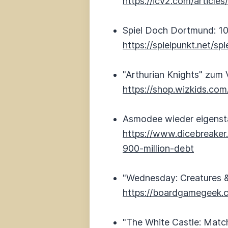
https://icv2.com/articl
Spiel Doch Dortmund: 10
https://spielpunkt.net/
"Arthurian Knights" zum 
https://shop.wizkids.com
Asmodee wieder eigenstä
https://www.dicebreake
900-million-debt
"Wednesday: Creatures 
https://boardgamegeek
"The White Castle: Matc