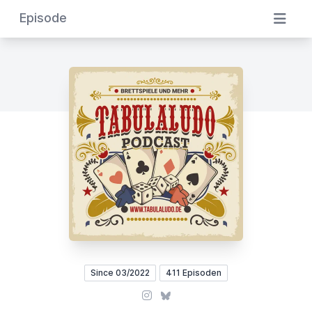
Episode
Since 03/2022
411 Episoden
Instagram
Bluesky