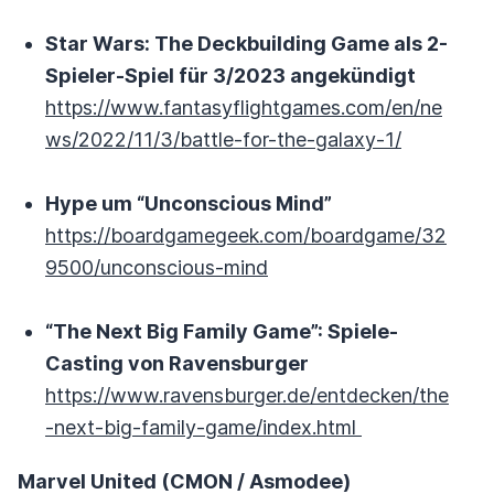
Star Wars: The Deckbuilding Game als 2-
Spieler-Spiel für 3/2023 angekündigt
https://www.fantasyflightgames.com/en/ne
ws/2022/11/3/battle-for-the-galaxy-1/
Hype um “Unconscious Mind”
https://boardgamegeek.com/boardgame/32
9500/unconscious-mind
“The Next Big Family Game”: Spiele-
Casting von Ravensburger
https://www.ravensburger.de/entdecken/the
-next-big-family-game/index.html
Marvel United (CMON / Asmodee)