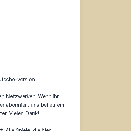
utsche-version
en Netzwerken. Wenn ihr
der abonniert uns bei eurem
er. Vielen Dank!
 Alle Spiele, die hier