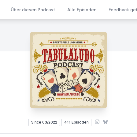
Über diesen Podcast
Alle Episoden
Feedback ge
Instagram
Bluesky
Since 03/2022
411 Episoden