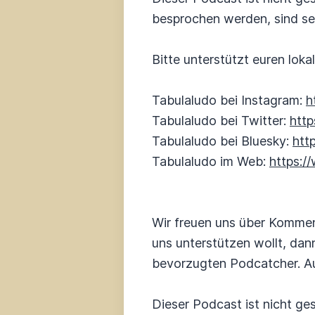
besprochen werden, sind se
Bitte unterstützt euren lok
Tabulaludo bei Instagram:
h
Tabulaludo bei Twitter:
http
Tabulaludo bei Bluesky:
htt
Tabulaludo im Web:
https:/
Wir freuen uns über Kommen
uns unterstützen wollt, dan
bevorzugten Podcatcher. Au
Dieser Podcast ist nicht ges