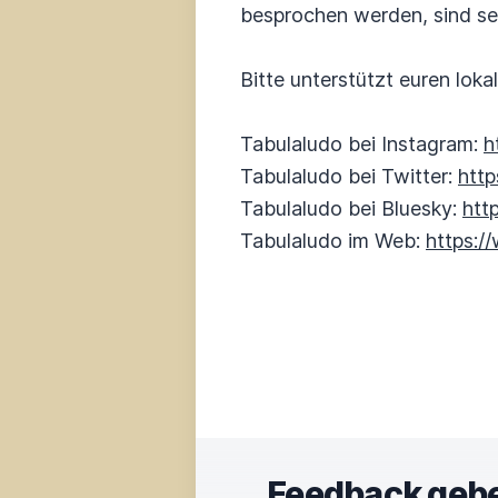
besprochen werden, sind se
Bitte unterstützt euren lok
Tabulaludo bei Instagram:
h
Tabulaludo bei Twitter:
http
Tabulaludo bei Bluesky:
htt
Tabulaludo im Web:
https:/
Feedback geb