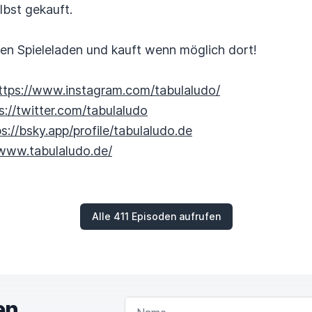
lbst gekauft.
alen Spieleladen und kauft wenn möglich dort!
ttps://www.instagram.com/tabulaludo/
s://twitter.com/tabulaludo
ps://bsky.app/profile/tabulaludo.de
/www.tabulaludo.de/
Alle 411 Episoden aufrufen
en
NAME