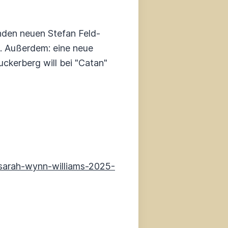
den neuen Stefan Feld-
l. Außerdem: eine neue
ckerberg will bei "Catan"
sarah-wynn-williams-2025-