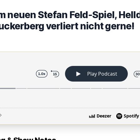
 neuen Stefan Feld-Spiel, Helld
uckerberg verliert nicht gerne!