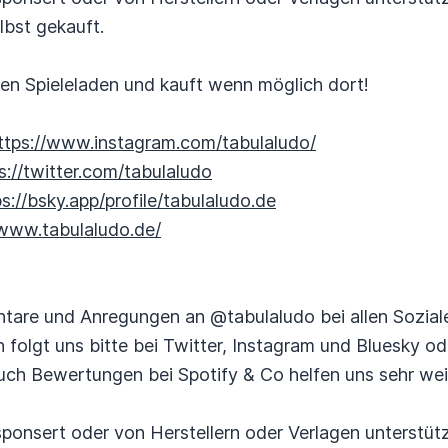
lbst gekauft.
alen Spieleladen und kauft wenn möglich dort!
ttps://www.instagram.com/tabulaludo/
s://twitter.com/tabulaludo
ps://bsky.app/profile/tabulaludo.de
/www.tabulaludo.de/
tare und Anregungen an @tabulaludo bei allen Sozial
n folgt uns bitte bei Twitter, Instagram und Bluesky o
ch Bewertungen bei Spotify & Co helfen uns sehr weit
ponsert oder von Herstellern oder Verlagen unterstützt.