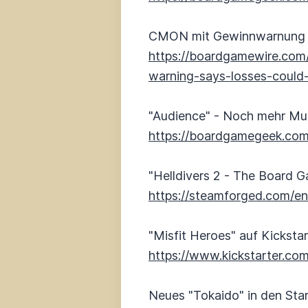
CMON mit Gewinnwarnung
https://boardgamewire.com
warning-says-losses-could
"Audience" - Noch mehr Mus
https://boardgamegeek.co
"Helldivers 2 - The Board 
https://steamforged.com/e
"Misfit Heroes" auf Kickstar
https://www.kickstarter.co
Neues "Tokaido" in den Sta