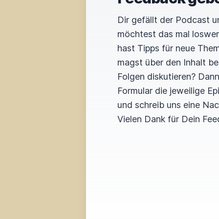
Dir gefällt der Podcast 
möchtest das mal loswe
hast Tipps für neue The
magst über den Inhalt b
Folgen diskutieren? Dan
Formular die jeweilige E
und schreib uns eine Nac
Vielen Dank für Dein Fee