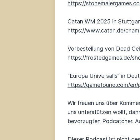
https://stonemaiergames.c
Catan WM 2025 in Stuttgar
https://www.catan.de/cham
Vorbestellung von Dead Cel
https://frostedgames.de/sho
“Europa Universalis” in Deu
https://gamefound.com/en/
Wir freuen uns über Kommen
uns unterstützen wollt, dan
bevorzugten Podcatcher. Au
Dieser Podcast ist nicht ges