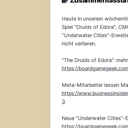
Zusammenfassung
Heute in unserem wöchentl
Spiel "Druids of Edora", CM
"Underwater Cities"-Erweite
nicht verlieren.
"The Druids of Edora": mehr
https://boardgamegeek.co
Meta-Mitarbeiter lassen M
https://www.businessinsid
3
Neue "Underwater Cities"-
https://boardgamegeek.com