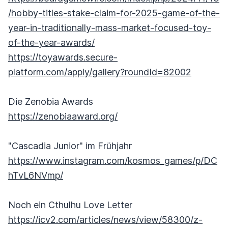
/hobby-titles-stake-claim-for-2025-game-of-the-
year-in-traditionally-mass-market-focused-toy-
of-the-year-awards/
https://toyawards.secure-
platform.com/apply/gallery?roundId=82002
Die Zenobia Awards
https://zenobiaaward.org/
"Cascadia Junior" im Frühjahr
https://www.instagram.com/kosmos_games/p/DC
hTvL6NVmp/
Noch ein Cthulhu Love Letter
https://icv2.com/articles/news/view/58300/z-