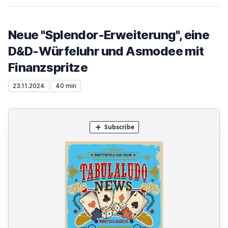
Neue "Splendor-Erweiterung", eine
D&D-Würfeluhr und Asmodee mit
Finanzspritze
23.11.2024
40 min