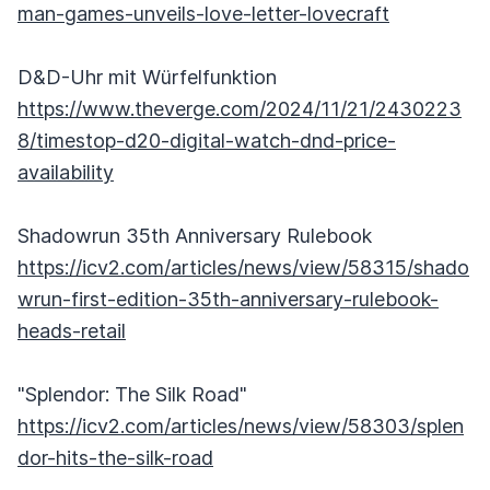
man-games-unveils-love-letter-lovecraft
D&D-Uhr mit Würfelfunktion
https://www.theverge.com/2024/11/21/2430223
8/timestop-d20-digital-watch-dnd-price-
availability
Shadowrun 35th Anniversary Rulebook
https://icv2.com/articles/news/view/58315/shado
wrun-first-edition-35th-anniversary-rulebook-
heads-retail
"Splendor: The Silk Road"
https://icv2.com/articles/news/view/58303/splen
dor-hits-the-silk-road