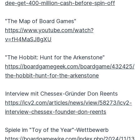
dee-get-400-million-cash-before-spin-off
"The Map of Board Games"
https://www.youtube.com/watch?
v=fH4MaSJ8gXU
"The Hobbit: Hunt for the Arkenstone"
https://boardgamegeek.com/boardgame/432425/
the-hobbit-hunt-for-the-arkenstone
Interview mit Chessex-Gründer Don Reents
https://icv2.com/articles/news/view/58273/icv2-
interview-chessex-founder-don-reents
Spiele im "Toy of the Year"-Wettbewerb
https://boardgamewire.com/index.php/2024/11/13