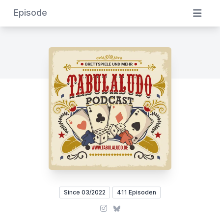
Episode
Since 03/2022
411 Episoden
Instagram
Bluesky