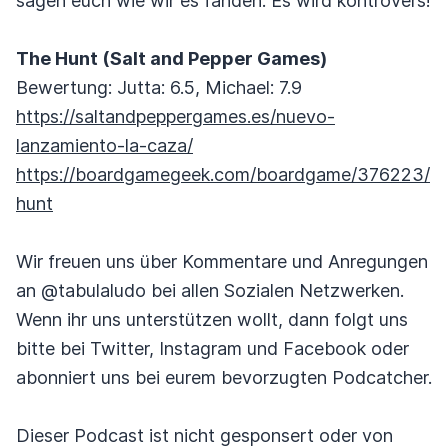
sagen euch wie wir es fanden. Es wird kontrovers!
The Hunt (Salt and Pepper Games)
Bewertung: Jutta: 6.5, Michael: 7.9
https://saltandpeppergames.es/nuevo-
lanzamiento-la-caza/
https://boardgamegeek.com/boardgame/376223/
hunt
Wir freuen uns über Kommentare und Anregungen
an @tabulaludo bei allen Sozialen Netzwerken.
Wenn ihr uns unterstützen wollt, dann folgt uns
bitte bei Twitter, Instagram und Facebook oder
abonniert uns bei eurem bevorzugten Podcatcher.
Dieser Podcast ist nicht gesponsert oder von